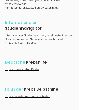
Dermatologische Onkologie befindet sich hier:
https://www.ado-
homepage.de/arzte/studiennavigator.html
Internationaler
Studiennavigator
Internationaler Studiennavigator, bereitgestellt von der
US amerikanischen Nationalbibliothek für Medizin
https://clinicaltrials.gov/
Deutsche
Krebshilfe
https://www.krebshilfe.de/
Haus der
Krebs Selbsthilfe
https://hausderkrebsselbsthilfe.de/