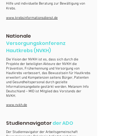
Hilfe und individuelle Beratung zur Bewältigung von
Krebs.
www.krebsinformationsdienst.de
Nationale
Versorgungskonferenz
Hautkrebs (NVKH)
Die Vision der NVKH ist es, dass sich durch die
Projekte der beteiligten Akteure der NVKH die
Prävention, Früherkennung und Versorgung von
Hautkrebs verbessert, das Bewusstsein für Hautkrebs
erweitert und Kompetenzen seitens Bürger, Patienten
und Gesundheitspersonal durch gezielte
Informationsangebote gestärkt werden. Melanom Info
Deutschland – MID ist Mitglied des Vorstands der
NVKH.
www.nvkh.de
Studiennavigator
der ADO
Der Studiennavigator der Arbeitsgemeinschaft