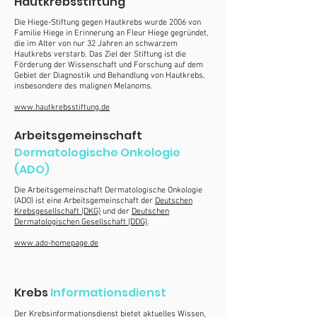
Hautkrebsstiftung
Die Hiege-Stiftung gegen Hautkrebs wurde 2006 von
Familie Hiege in Erinnerung an Fleur Hiege gegründet,
die im Alter von nur 32 Jahren an schwarzem
Hautkrebs verstarb. Das Ziel der Stiftung ist die
Förderung der Wissenschaft und Forschung auf dem
Gebiet der Diagnostik und Behandlung von Hautkrebs,
insbesondere des malignen Melanoms.
www.hautkrebsstiftung.de
Arbeitsgemeinschaft
Dermatologische Onkologie
(ADO)
Die Arbeitsgemeinschaft Dermatologische Onkologie
(ADO) ist eine Arbeitsgemeinschaft der
Deutschen
Krebsgesellschaft (DKG)
und der
Deutschen
Dermatologischen Gesellschaft (DDG)
.
www.ado-homepage.de
Krebs
Informationsdienst
Der Krebsinformationsdienst bietet aktuelles Wissen,