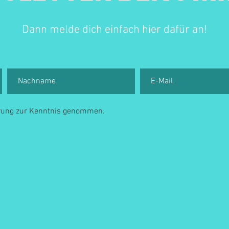
Dann melde dich einfach hier dafür an!
ärung zur Kenntnis genommen.