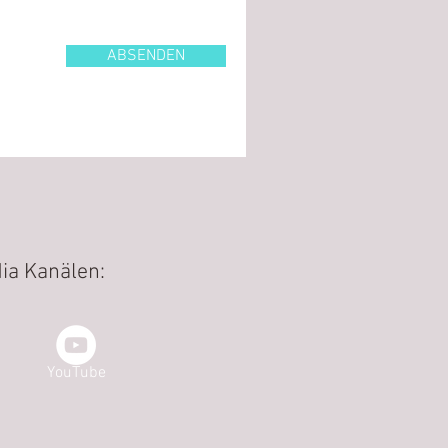
ABSENDEN
ia Kanälen:
YouTube