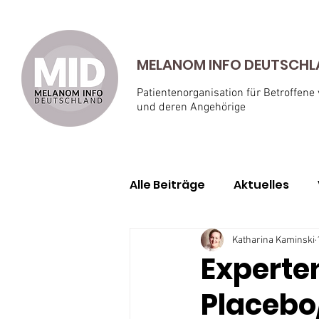
MELANOM INFO DEUTSCHLAN
Patientenorganisation für Betroffene
und deren Angehörige
Alle Beiträge
Aktuelles
Geschichten von Betroffe
Katharina Kaminski
Experten
Placebo
Aderhautmelanom
Ha