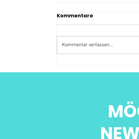
Kommentare
Kommentar verfassen...
MÖ
NEW