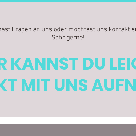
hast Fragen an uns oder möchtest uns kontaktie
Sehr gerne!
R KANNST DU LE
T MIT UNS AUF