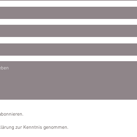
abonnieren.
rklärung zur Kenntnis genommen.