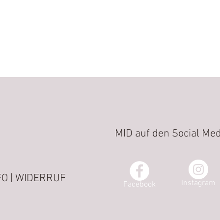
MID auf den Social Med
O | WIDERRUF
Instagram
Facebook