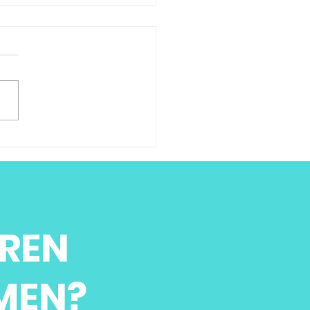
REN
MEN?