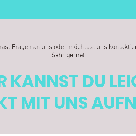
hast Fragen an uns oder möchtest uns kontaktie
Sehr gerne!
R KANNST DU LE
T MIT UNS AUF