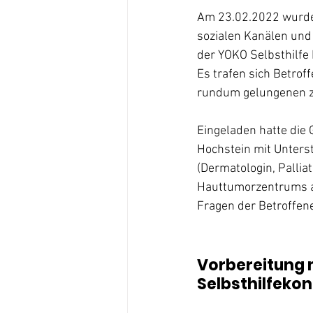
Am 23.02.2022 wurde 
sozialen Kanälen und
der YOKO Selbsthilfe 
Es trafen sich Betro
rundum gelungenen z
Eingeladen hatte die 
Hochstein mit Unterst
(Dermatologin, Pallia
Hauttumorzentrums am
Fragen der Betroffen
Vorbereitung m
Selbsthilfekon