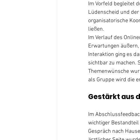
Im Vorfeld begleitet d
Lüdenscheid und der M
organisatorische Koo
ließen.
Im Verlauf des Onlin
Erwartungen äußern, 
Interaktion ging es d
sichtbar zu machen. 
Themenwünsche wurde
als Gruppe wird die e
Gestärkt aus 
Im Abschlussfeedback
wichtiger Bestandteil
Gespräch nach Hause. 
ärztlicher Seite wurde