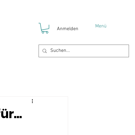
Menü
Anmelden
!
YOKO Gruppen
r...