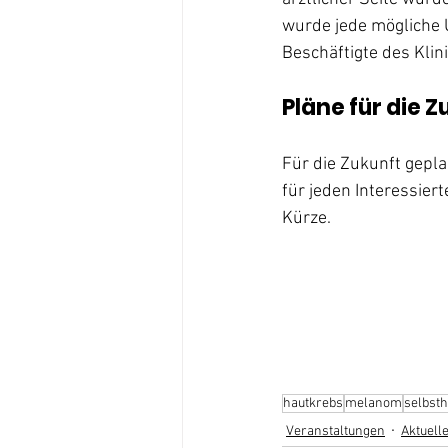
wurde jede mögliche 
Beschäftigte des Kli
Pläne für die Z
Für die Zukunft gepla
für jeden Interessier
Kürze. 
hautkrebs
melanom
selbsth
Veranstaltungen
Aktuell