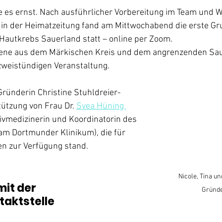
es ernst. Nach ausführlicher Vorbereitung im Team und 
 in der Heimatzeitung fand am Mittwochabend die erste Gr
Hautkrebs Sauerland statt – online per Zoom. 
ffene aus dem Märkischen Kreis und dem angrenzenden Sau
weistündigen Veranstaltung.
Gründerin Christine Stuhldreier-
ützung von Frau Dr. 
Svea Hüning 
tivmedizinerin und Koordinatorin des 
 Dortmunder Klinikum), die für 
en zur Verfügung stand. 
Nicole, Tina und
it der 
Gründe
taktstelle