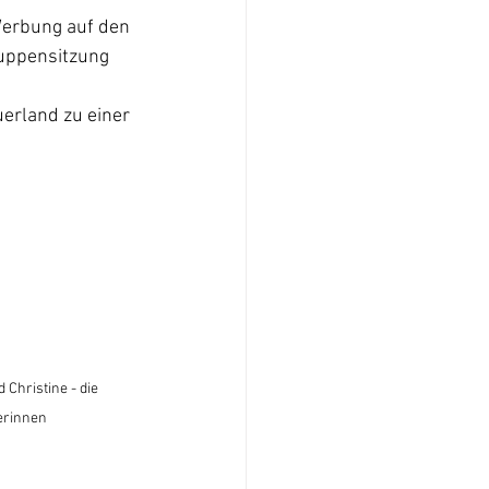
Werbung auf den 
uppensitzung 
erland zu einer 
 Christine - die 
rinnen 