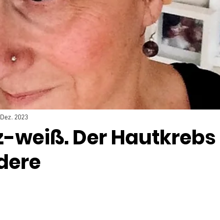
 Dez. 2023
-weiß. Der Hautkrebs
dere