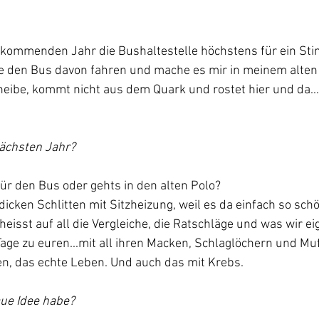
 kommenden Jahr die Bushaltestelle höchstens für ein Stink
e den Bus davon fahren und mache es mir in meinem alten 
heibe, kommt nicht aus dem Quark und rostet hier und da..
nächsten Jahr?
 für den Bus oder gehts in den alten Polo?
dicken Schlitten mit Sitzheizung, weil es da einfach so sc
eisst auf all die Vergleiche, die Ratschläge und was wir eig
age zu euren...mit all ihren Macken, Schlaglöchern und Mu
en, das echte Leben. Und auch das mit Krebs.
aue Idee habe?