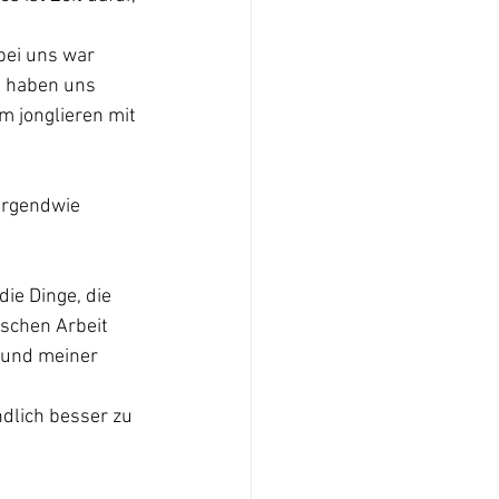
bei uns war 
n haben uns 
 jonglieren mit 
 irgendwie 
die Dinge, die 
ischen Arbeit 
 und meiner 
ndlich besser zu 