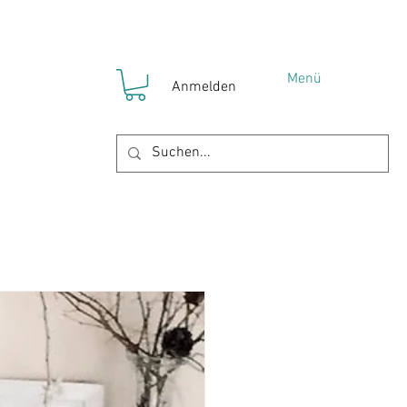
Menü
Anmelden
!
YOKO Gruppen