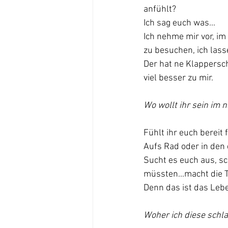
anfühlt?
Ich sag euch was...
Ich nehme mir vor, im
zu besuchen, ich lass
Der hat ne Klappersc
viel besser zu mir.
Wo wollt ihr sein im 
Fühlt ihr euch bereit
Aufs Rad oder in den 
Sucht es euch aus, sch
müssten...macht die T
Denn das ist das Leb
Woher ich diese schl