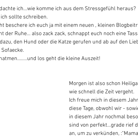
 dachte ich...wie komme ich aus dem Stressgefühl heraus?
 ich sollte schreiben.
cht beschere ich euch ja mit einem neuen , kleinen Blogbeit
 der Ruhe... also zack zack, schnappt euch noch eine Tass
 dazu, den Hund oder die Katze gerufen und ab auf den Lie
e Sofaecke.
atmen........und los geht die kleine Auszeit!
Morgen ist also schon Heiliga
wie schnell die Zeit vergeht. 
Ich freue mich in diesem Jahr 
diese Tage, obwohl wir - sow
in diesem Jahr nochmal beso
sind von perfekt...grade rief d
an, um zu verkünden, :"Mama,