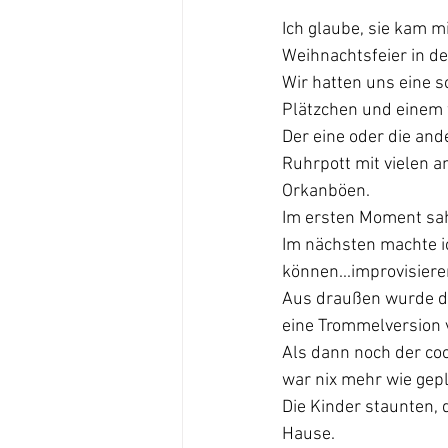
Ich glaube, sie kam mi
Weihnachtsfeier in de
Wir hatten uns eine s
Plätzchen und einem
Der eine oder die an
Ruhrpott mit vielen 
Orkanböen.
Im ersten Moment sah
Im nächsten machte i
können...improvisiere
Aus draußen wurde dri
eine Trommelversion 
Als dann noch der coo
war nix mehr wie gepl
Die Kinder staunten, 
Hause.