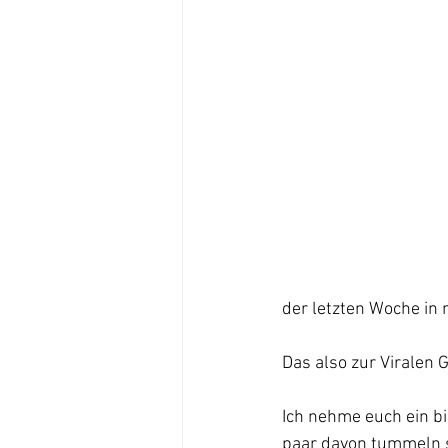
der letzten Woche in 
Das also zur Virale
Ich nehme euch ein bi
paar davon tummeln si