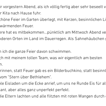
r vorgestern Abend, als ich völlig fertig aber sehr beseelt 
r Kita nach Hause fuhr.
chöne Feier im Garten überlegt, mit Kerzen, besinnlichen Li
 wärmenden Feuer.
dere hat es mitbekommen...pünktlich am Mittwoch Abend ve
anderen Orten im Land im Dauerregen. Als Sahnehäubchen 
 ich die ganze Feier davon schwimmen.
ch mit meinem tollen Team, was wir eigentlich am besten 
n.
nnen, statt Feuer gab es ein Bilderbuchkino, statt besinnl
vom "Stern über Bethlehem".
le Eisladen um die Ecke anrief, um uns ne Runde Eis für al
ant, aber alles ganz unperfekt perfekt.
die Eltern lachten und alle flitzten mit roten Wangen durc