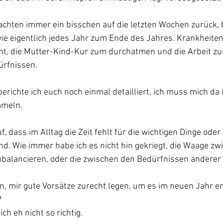
chten immer ein bisschen auf die letzten Wochen zurück, 
wie eigentlich jedes Jahr zum Ende des Jahres. Krankheite
t, die Mutter-Kind-Kur zum durchatmen und die Arbeit zum
ürfnissen.
berichte ich euch noch einmal detailliert, ich muss mich da
mmeln.
f, dass im Alltag die Zeit fehlt für die wichtigen Dinge oder 
nd. Wie immer habe ich es nicht hin gekriegt, die Waage zw
ubalancieren, oder die zwischen den Bedürfnissen anderer
rn, mir gute Vorsätze zurecht legen, um es im neuen Jahr e
?
ich eh nicht so richtig.