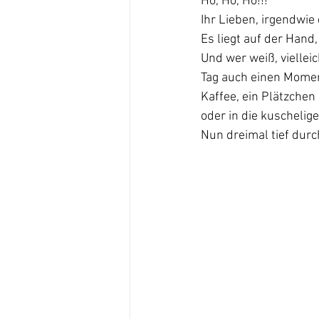
Ho, Ho, Ho!!!
Ihr Lieben, irgendwie
Es liegt auf der Hand,
Und wer weiß, viellei
Tag auch einen Moment
Kaffee, ein Plätzchen
oder in die kuschelig
Nun dreimal tief durch