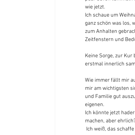
wie jetzt.
Ich schaue um Weihna
ganz schön was los, 
zum Anhalten gebrach
Zeitfenstern und Bed
Keine Sorge, zur Kur 
erstmal innerlich sa
Wie immer fällt mir au
mir am wichtigsten si
und Familie gut ausz
eigenen.
Ich könnte jetzt hade
machen, aber ehrlich
 Ich weiß, das schaffe 