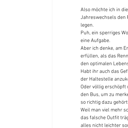
Also möchte ich in di
Jahreswechsels den 
legen.
Puh, ein sperriges Wo
eine Aufgabe.
Aber ich denke, am End
erfüllen, als das Ren
den optimalen Lebens
Habt ihr auch das Gef
der Haltestelle anz
Oder völlig erschöpft 
den Bus, um zu merke
so richtig dazu gehört
Weil man viel mehr sc
das falsche Outfit tr
alles nicht leichter 