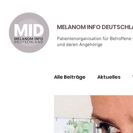
MELANOM INFO DEUTSCHLAN
Patientenorganisation für Betroffene
und deren Angehörige
Alle Beiträge
Aktuelles
Geschichten von Betroffe
Aderhautmelanom
Ha