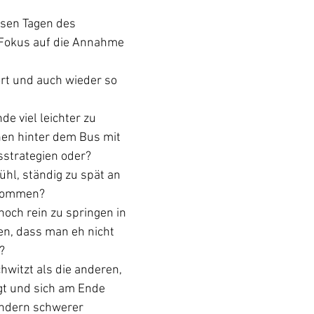
esen Tagen des 
Fokus auf die Annahme 
rt und auch wieder so 
e viel leichter zu 
nen hinter dem Bus mit 
strategien oder?
ühl, ständig zu spät an 
ukommen?
noch rein zu springen in 
n, dass man eh nicht 
?
hwitzt als die anderen, 
ägt und sich am Ende 
sondern schwerer 