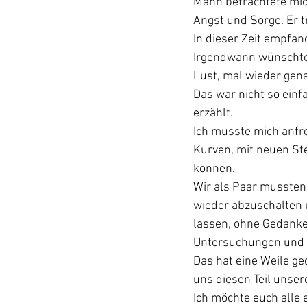
Mann betrachtete mich
Angst und Sorge. Er t
In dieser Zeit empfand
Irgendwann wünschte 
Lust, mal wieder gena
Das war nicht so einf
erzählt.
Ich musste mich anfr
Kurven, mit neuen Ste
können.
Wir als Paar mussten 
wieder abzuschalten u
lassen, ohne Gedanke
Untersuchungen und 
Das hat eine Weile ge
uns diesen Teil unser
Ich möchte euch alle 