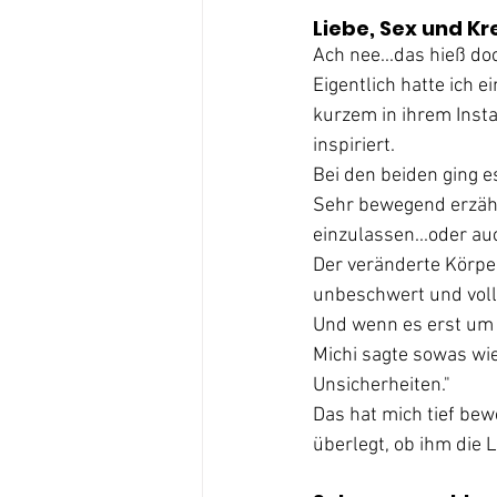
Liebe, Sex und Kr
Ach nee...das hieß do
Eigentlich hatte ich 
kurzem in ihrem Insta 
inspiriert.
Bei den beiden ging e
Sehr bewegend erzählt
einzulassen...oder au
Der veränderte Körpe
unbeschwert und voll
Und wenn es erst um w
Michi sagte sowas wie
Unsicherheiten."
Das hat mich tief be
überlegt, ob ihm die 