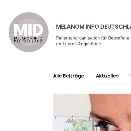
MELANOM INFO DEUTSCHLAN
Patientenorganisation für Betroffene
und deren Angehörige
Alle Beiträge
Aktuelles
Geschichten von Betroffe
Aderhautmelanom
Ha