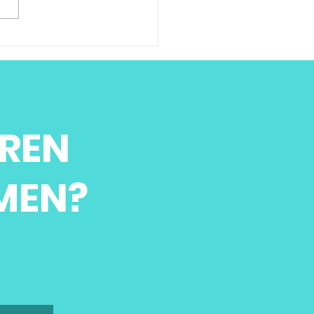
REN
MEN?