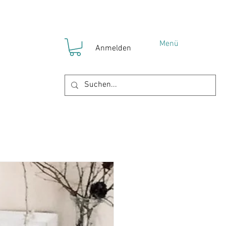
Menü
Anmelden
!
YOKO Gruppen