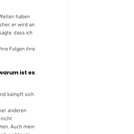
Wellen haben 
her, er wird an 
sagte, dass ich 
hre Folgen ihre 
warum ist es 
nd kämpft sich 
ner anderen 
nicht 
hen. Auch mein 