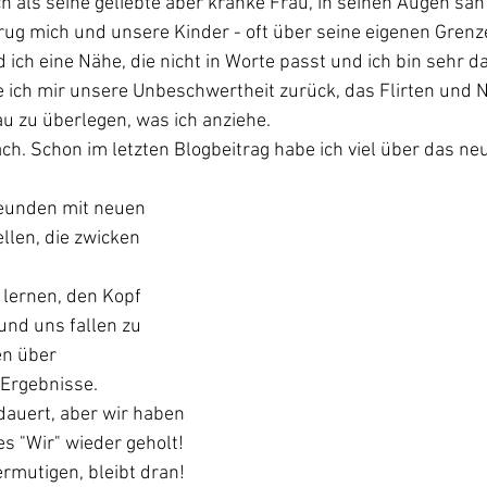
 als seine geliebte aber kranke Frau, in seinen Augen sah i
rug mich und unsere Kinder - oft über seine eigenen Grenz
 ich eine Nähe, die nicht in Worte passt und ich bin sehr d
ich mir unsere Unbeschwertheit zurück, das Flirten und 
u zu überlegen, was ich anziehe.
ach. Schon im letzten Blogbeitrag habe ich viel über das ne
eunden mit neuen 
llen, die zwicken 
lernen, den Kopf 
nd uns fallen zu 
n über 
Ergebnisse.
dauert, aber wir haben 
es "Wir" wieder geholt!
ermutigen, bleibt dran!