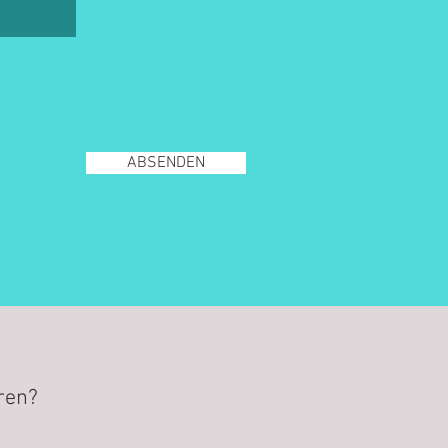
ABSENDEN
ren?