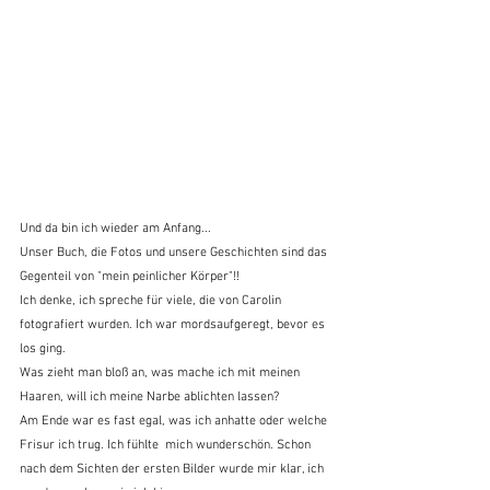
Und da bin ich wieder am Anfang...
Unser Buch, die Fotos und unsere Geschichten sind das 
Gegenteil von "mein peinlicher Körper"!!
Ich denke, ich spreche für viele, die von Carolin 
fotografiert wurden. Ich war mordsaufgeregt, bevor es 
los ging.
Was zieht man bloß an, was mache ich mit meinen 
Haaren, will ich meine Narbe ablichten lassen?
Am Ende war es fast egal, was ich anhatte oder welche 
Frisur ich trug. Ich fühlte  mich wunderschön. Schon 
nach dem Sichten der ersten Bilder wurde mir klar, ich 