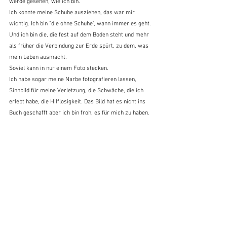
werde gesehen, wie ich bin.
Ich konnte meine Schuhe ausziehen, das war mir 
wichtig. Ich bin "die ohne Schuhe", wann immer es geht. 
Und ich bin die, die fest auf dem Boden steht und mehr 
als früher die Verbindung zur Erde spürt, zu dem, was 
mein Leben ausmacht.
Soviel kann in nur einem Foto stecken.
Ich habe sogar meine Narbe fotografieren lassen, 
Sinnbild für meine Verletzung, die Schwäche, die ich 
erlebt habe, die Hilflosigkeit. Das Bild hat es nicht ins 
Buch geschafft aber ich bin froh, es für mich zu haben.