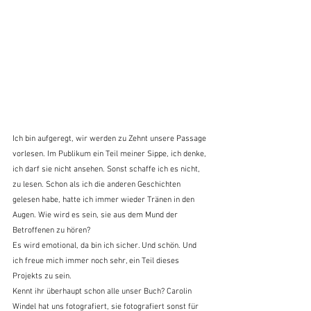
Ich bin aufgeregt, wir werden zu Zehnt unsere Passage 
vorlesen. Im Publikum ein Teil meiner Sippe, ich denke, 
ich darf sie nicht ansehen. Sonst schaffe ich es nicht, 
zu lesen. Schon als ich die anderen Geschichten 
gelesen habe, hatte ich immer wieder Tränen in den 
Augen. Wie wird es sein, sie aus dem Mund der 
Betroffenen zu hören?
Es wird emotional, da bin ich sicher. Und schön. Und 
ich freue mich immer noch sehr, ein Teil dieses 
Projekts zu sein.
Kennt ihr überhaupt schon alle unser Buch? Carolin 
Windel hat uns fotografiert, sie fotografiert sonst für 