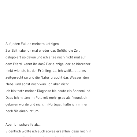
Auf jeden Fall an meinem Jetzigen.
Zur Zeit habe ich mal wieder das Gefühl, die Zeit 
galoppiert so davon und ich sitze noch nicht mal auf 
dem Pferd..kennt ihr das? Der einzige, der so hinterher 
hinkt wie ich, ist der Frühling. Ja, ich weiß...ist alles 
zeitgerecht so und die Natur braucht das Wasser, den 
Nebel und sonst noch was. Ich aber nicht.
Ich bin trotz meiner Diagnose bis heute ein Sonnenkind. 
Dass ich mitten im Pott mit mehr grau als freundlich 
geboren wurde und nicht in Portugal, halte ich immer 
noch für einen Irrtum.
Aber ich schweife ab...
Eigentlich wollte ich euch etwas erzählen, dass mich in 