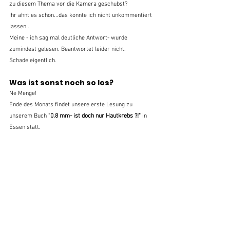
zu diesem Thema vor die Kamera geschubst?
Ihr ahnt es schon...das konnte ich nicht unkommentiert 
lassen..
Meine - ich sag mal deutliche Antwort- wurde 
zumindest gelesen. Beantwortet leider nicht.
Schade eigentlich.
Was ist sonst noch so los?
Ne Menge! 
Ende des Monats findet unsere erste Lesung zu 
unserem Buch "
0,8 mm- ist doch nur Hautkrebs ?!" 
in 
Essen statt.