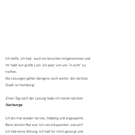
Ich hoffe, ich hab` euch ein bisschen mitgenommen und 
ihr habt nun große Lust, ein paar von uns "in echt" zu 
treffen.
Die Lesungen gehen übrigens noch weiter, die nächste 
Stadt ist Hamburg!
Einen Tag nach der Lesung habe ich meine nächste 
Nachsorge.
Ich bin mal wieder nervös, hibbelig und angespannt. 
Beim letzten Mal war ich viel entspannter, warum?
Ich hab keine Ahnung. Ich hab für mich gesorgt und 