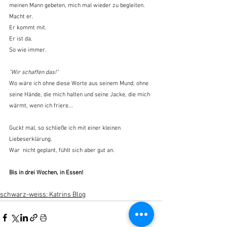
meinen Mann gebeten, mich mal wieder zu begleiten.
Macht er.
Er kommt mit.
Er ist da.
So wie immer.
"Wir schaffen das!"
Wo wäre ich ohne diese Worte aus seinem Mund, ohne 
seine Hände, die mich halten und seine Jacke, die mich 
wärmt, wenn ich friere...
Guckt mal, so schließe ich mit einer kleinen 
Liebeserklärung.
War  nicht geplant, fühlt sich aber gut an.
Bis in drei Wochen, in Essen!
schwarz-weiss: Katrins Blog