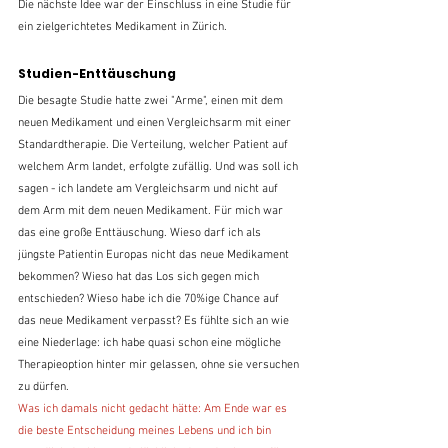
Die nächste Idee war der Einschluss in eine Studie für 
ein zielgerichtetes Medikament in Zürich. 
Studien-Enttäuschung
Die besagte Studie hatte zwei "Arme", einen mit dem 
neuen Medikament und einen Vergleichsarm mit einer 
Standardtherapie. Die Verteilung, welcher Patient auf 
welchem Arm landet, erfolgte zufällig. Und was soll ich 
sagen - ich landete am Vergleichsarm und nicht auf 
dem Arm mit dem neuen Medikament. Für mich war 
das eine große Enttäuschung. Wieso darf ich als 
jüngste Patientin Europas nicht das neue Medikament 
bekommen? Wieso hat das Los sich gegen mich 
entschieden? Wieso habe ich die 70%ige Chance auf 
das neue Medikament verpasst? Es fühlte sich an wie 
eine Niederlage: ich habe quasi schon eine mögliche 
Therapieoption hinter mir gelassen, ohne sie versuchen 
zu dürfen.
Was ich damals nicht gedacht hätte: Am Ende war es 
die beste Entscheidung meines Lebens und ich bin 