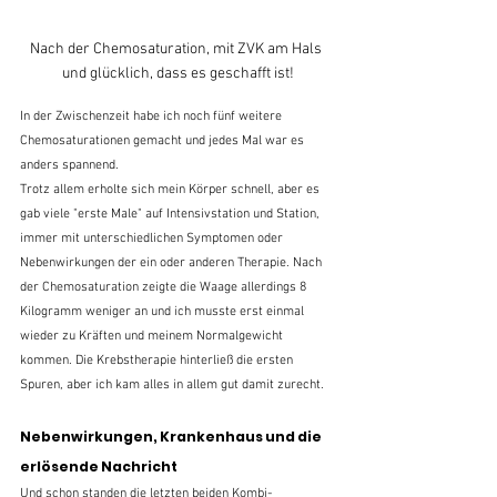
Nach der Chemosaturation, mit ZVK am Hals 
und glücklich, dass es geschafft ist!
In der Zwischenzeit habe ich noch fünf weitere 
Chemosaturationen gemacht und jedes Mal war es 
anders spannend. 
Trotz allem erholte sich mein Körper schnell, aber es 
gab viele "erste Male" auf Intensivstation und Station, 
immer mit unterschiedlichen Symptomen oder 
Nebenwirkungen der ein oder anderen Therapie. Nach 
der Chemosaturation zeigte die Waage allerdings 8 
Kilogramm weniger an und ich musste erst einmal 
wieder zu Kräften und meinem Normalgewicht 
kommen. Die Krebstherapie hinterließ die ersten 
Spuren, aber ich kam alles in allem gut damit zurecht.
Nebenwirkungen, Krankenhaus und die 
erlösende Nachricht
Und schon standen die letzten beiden Kombi-