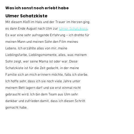
Was ich sonst noch erlebt habe
Ulmer Schatzkiste
Mit diesem Kloß im Hals und der Trauer im Herzen ging 
es dann Ende August nach Ulm zur 
Ulmer Schatzkiste
. 
Es war eine sehr aufregende Erfahrung – ich drehte für 
meinen Mann und meinen Sohn den Film meines 
Lebens. Ich erzählte alles von mir, meine 
Lieblingsfarbe, Lieblingsmomente, alles, was meinem 
Sohn zeigt, wer seine Mama ist oder war. Diese 
Schatzkiste ist für die Zeit gedacht, in der meine 
Familie sich an mich erinnern möchte, falls ich sterbe. 
Ich hoffe sehr, dass ich sie noch viele Jahre unter 
meinem Bett lagern darf und sie erst einmal nicht 
gebraucht wird. Ich bin dem Team aus Ulm sehr 
dankbar und zufrieden damit, dass ich diesen Schritt 
gemacht habe.  