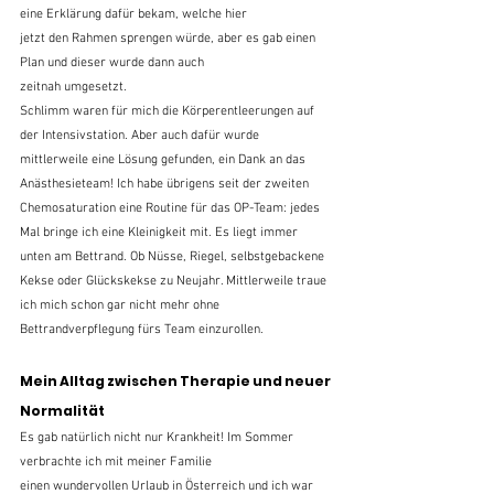
eine Erklärung dafür bekam, welche hier
jetzt den Rahmen sprengen würde, aber es gab einen 
Plan und dieser wurde dann auch
zeitnah umgesetzt.
Schlimm waren für mich die Körperentleerungen auf 
der Intensivstation. Aber auch dafür wurde 
mittlerweile eine Lösung gefunden, ein Dank an das 
Anästhesieteam! Ich habe übrigens seit der zweiten 
Chemosaturation eine Routine für das OP-Team: jedes 
Mal bringe ich eine Kleinigkeit mit. Es liegt immer 
unten am Bettrand. Ob Nüsse, Riegel, selbstgebackene 
Kekse oder Glückskekse zu Neujahr. Mittlerweile traue 
ich mich schon gar nicht mehr ohne 
Bettrandverpflegung fürs Team einzurollen.
Mein Alltag zwischen Therapie und neuer 
Normalität
Es gab natürlich nicht nur Krankheit! Im Sommer 
verbrachte ich mit meiner Familie
einen wundervollen Urlaub in Österreich und ich war 