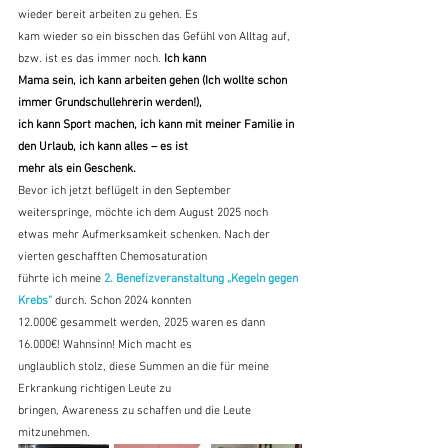
wieder bereit arbeiten zu gehen. Es
kam wieder so ein bisschen das Gefühl von Alltag auf, 
bzw. ist es das immer noch. 
Ich kann
Mama sein, ich kann arbeiten gehen (Ich wollte schon 
immer Grundschullehrerin werden!),
ich kann Sport machen, ich kann mit meiner Familie in 
den Urlaub, ich kann alles – es ist
mehr als ein Geschenk.
Bevor ich jetzt beflügelt in den September 
weiterspringe, möchte ich dem August 2025 noch
etwas mehr Aufmerksamkeit schenken. Nach der 
vierten geschafften Chemosaturation
führte ich meine 
2. Benefizveranstaltung „Kegeln gegen 
Krebs“
 durch. Schon 2024 konnten
12.000€ gesammelt werden, 2025 waren es dann 
16.000€! Wahnsinn! Mich macht es
unglaublich stolz, diese Summen an die für meine 
Erkrankung richtigen Leute zu
bringen, Awareness zu schaffen und die Leute 
mitzunehmen. 