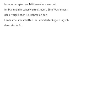
Immuntherapien an. Mittlerweile waren wir
im Mai und die Leberwerte stiegen. Eine Woche nach 
der erfolgreichen Teilnahme an den
Landesmeisterschaften im Behindertenkegeln lag ich 
dann stationär.