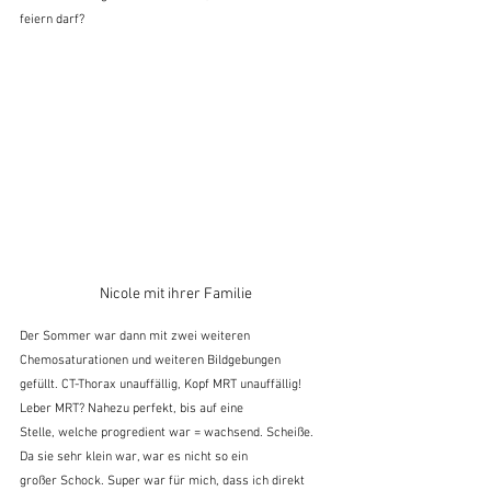
feiern darf?
Nicole mit ihrer Familie
Der Sommer war dann mit zwei weiteren 
Chemosaturationen und weiteren Bildgebungen
gefüllt. CT-Thorax unauffällig, Kopf MRT unauffällig! 
Leber MRT? Nahezu perfekt, bis auf eine
Stelle, welche progredient war = wachsend. Scheiße. 
Da sie sehr klein war, war es nicht so ein
großer Schock. Super war für mich, dass ich direkt 