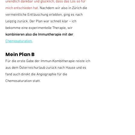
unendlich dankbar und glücklich, dass das Los so für 
mich entschieden hat. 
Nachdem wir also in Zürich die 
vermeintliche Enttäuschung erlebten, ging es nach 
Leipzig zurück. Der Plan war schnell klar – ich 
bekomme eine experimentelle Therapie, wir 
kombinieren also die Immuntherapie mit der
Chemosaturation.
Mein Plan B
Für die erste Gabe der Immun-Kombitherapie reiste ich 
aus dem Österreichurlaub zurück nach Hause und es 
fand auch direkt die Angiographie für die 
Chemosaturation statt.