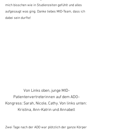
mich bisschen wie in Studienzeiten gefühlt und alles 
aufgesaugt was ging. Danke liebes MID-Team, dass ich 
dabei sein durfte! 
Von Links oben, junge MID-
Patientenvertreterinnen auf dem ADO-
Kongress: Sarah, Nicole, Cathy. Von links unten: 
Kristina, Ann-Katrin und Annabell
Zwei Tage nach der ADO war plötzlich der ganze Körper 