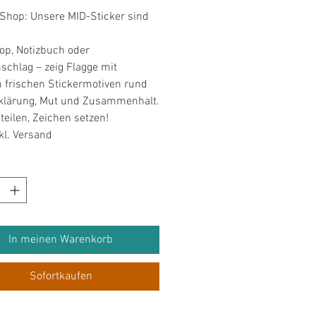
Shop: Unsere MID-Sticker sind
op, Notizbuch oder
schlag – zeig Flagge mit
 frischen Stickermotiven rund
klärung, Mut und Zusammenhalt.
teilen, Zeichen setzen!
kl. Versand
In meinen Warenkorb
Sofortkaufen