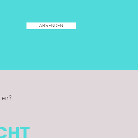
ABSENDEN
ren?
ICHT