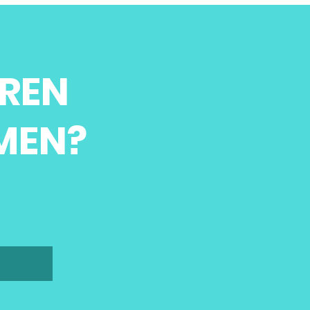
REN
MEN?