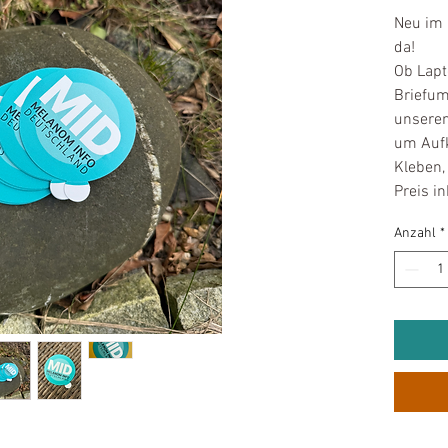
Neu im 
da!
Ob Lapt
Briefum
unseren
um Auf
Kleben, 
Preis in
Anzahl
*