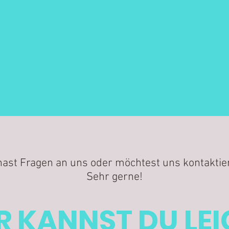
hast Fragen an uns oder möchtest uns kontaktie
Sehr gerne!
R KANNST DU LE