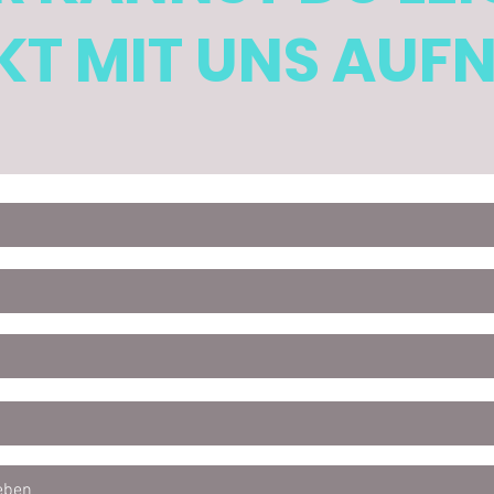
T MIT UNS AUF