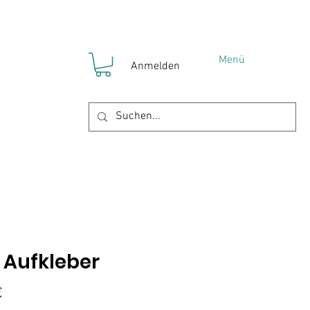
Menü
Anmelden
 Aufkleber
Preis
€