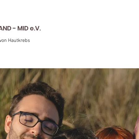
D - MID e.V.
 von Hautkrebs