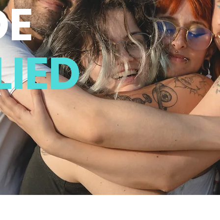
DE
LIED