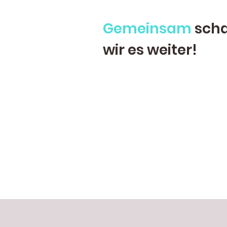
Gemeinsam
scha
wir es weiter!