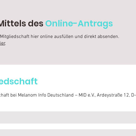
Mittels des
Online-Antrags
itgliedschaft hier online ausfüllen und direkt absenden.
ier
.
iedschaft
schaft bei Melanom Info Deutschland – MID e.V., Ardeystraße 12, 