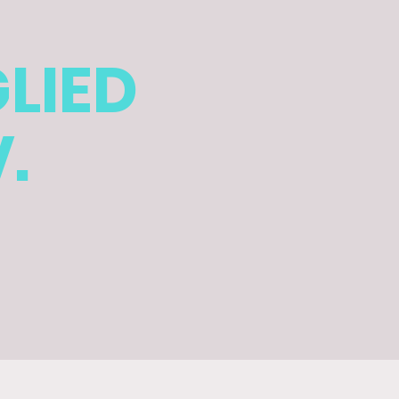
LIED
.